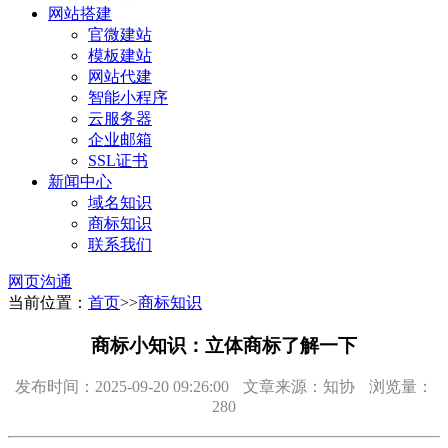
网站搭建
官微建站
模板建站
网站代建
智能小程序
云服务器
企业邮箱
SSL证书
新闻中心
域名知识
商标知识
联系我们
网页沟通
当前位置：
首页
>>
商标知识
商标小知识：立体商标了解一下
发布时间：2025-09-20 09:26:00
文章来源：知协
浏览量：
280